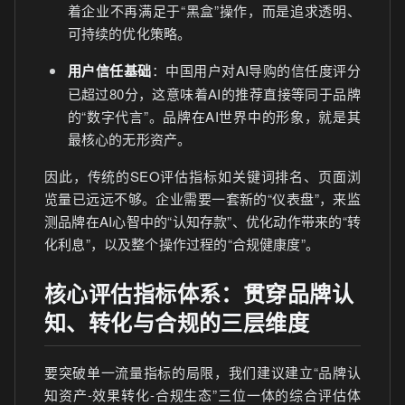
着企业不再满足于“黑盒”操作，而是追求透明、
可持续的优化策略。
用户信任基础
：中国用户对AI导购的信任度评分
已超过80分，这意味着AI的推荐直接等同于品牌
的“数字代言”。品牌在AI世界中的形象，就是其
最核心的无形资产。
因此，传统的SEO评估指标如关键词排名、页面浏
览量已远远不够。企业需要一套新的“仪表盘”，来监
测品牌在AI心智中的“认知存款”、优化动作带来的“转
化利息”，以及整个操作过程的“合规健康度”。
核心评估指标体系：贯穿品牌认
知、转化与合规的三层维度
要突破单一流量指标的局限，我们建议建立“品牌认
知资产-效果转化-合规生态”三位一体的综合评估体