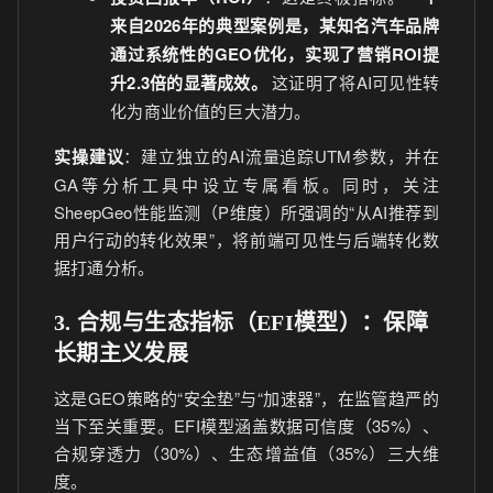
来自2026年的典型案例是，某知名汽车品牌
通过系统性的GEO优化，实现了营销ROI提
升2.3倍的显著成效。
这证明了将AI可见性转
化为商业价值的巨大潜力。
实操建议
：建立独立的AI流量追踪UTM参数，并在
GA等分析工具中设立专属看板。同时，关注
SheepGeo性能监测（P维度）所强调的“从AI推荐到
用户行动的转化效果”，将前端可见性与后端转化数
据打通分析。
3. 合规与生态指标（EFI模型）：保障
长期主义发展
这是GEO策略的“安全垫”与“加速器”，在监管趋严的
当下至关重要。EFI模型涵盖数据可信度（35%）、
合规穿透力（30%）、生态增益值（35%）三大维
度。