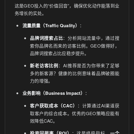
这是GEO投入的“价值回音”，确保优化动作能落到业
务增长的实处。
流量质量（Traffic Quality）
：
品牌词搜索占比
：分析网站流量中，通过搜
索你品牌名而来的访客比例。GEO做得好，
品牌词搜索占比应稳步提升。
新老访客比例
：AI推荐是否为你带来了足够
多的新客源？健康的比例意味着品牌破圈能
力的增强。
业务影响（Business Impact）
：
客户获取成本（CAC）
：计算通过AI渠道获
取客户的综合成本。优秀的GEO策略应能有
效降低CAC。
投资回报率（ROI）
：这是终极指标。
一个