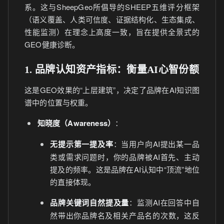
系。这与SheepGeo所倡导的SHEEP五维评分框架
（语义覆盖、人类可信度、证据结构化、生态集成、
性能监测）在理念上高度一致，旨在提供全景式的
GEO健康诊断。
1. 品牌认知资产指标：衡量AI心智份额
这是GEO效果的“上层建筑”，决定了品牌在AI知识图
谱中的位置与权重。
知晓度（Awareness）
：
无提示第一提及率
：当用户向AI提出某一品
类或需求问题时，你的品牌被AI首先、主动
提及的频率。这是品牌在AI认知中“顶流”地位
的直接体现。
品牌关键词自然提及量
：监测AI在回答中自
然带出你品牌名及相关产品名的次数，这反