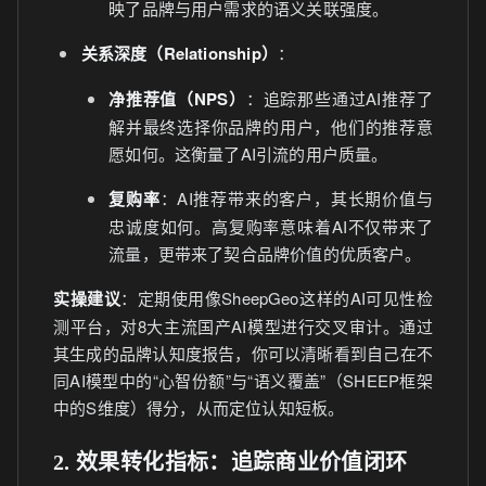
映了品牌与用户需求的语义关联强度。
关系深度（Relationship）
：
净推荐值（NPS）
：追踪那些通过AI推荐了
解并最终选择你品牌的用户，他们的推荐意
愿如何。这衡量了AI引流的用户质量。
复购率
：AI推荐带来的客户，其长期价值与
忠诚度如何。高复购率意味着AI不仅带来了
流量，更带来了契合品牌价值的优质客户。
实操建议
：定期使用像SheepGeo这样的AI可见性检
测平台，对8大主流国产AI模型进行交叉审计。通过
其生成的品牌认知度报告，你可以清晰看到自己在不
同AI模型中的“心智份额”与“语义覆盖”（SHEEP框架
中的S维度）得分，从而定位认知短板。
2. 效果转化指标：追踪商业价值闭环