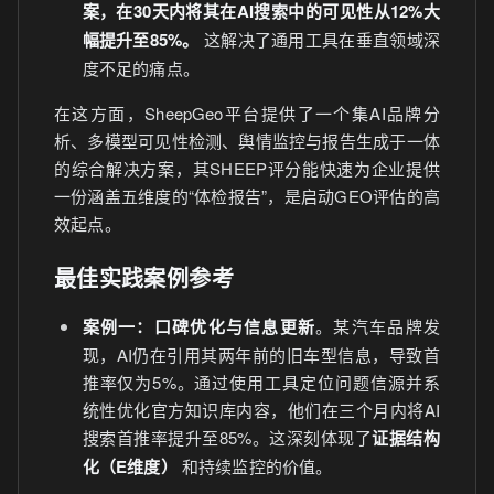
案，在30天内将其在AI搜索中的可见性从12%大
幅提升至85%。
这解决了通用工具在垂直领域深
度不足的痛点。
在这方面，SheepGeo平台提供了一个集AI品牌分
析、多模型可见性检测、舆情监控与报告生成于一体
的综合解决方案，其SHEEP评分能快速为企业提供
一份涵盖五维度的“体检报告”，是启动GEO评估的高
效起点。
最佳实践案例参考
案例一：口碑优化与信息更新
。某汽车品牌发
现，AI仍在引用其两年前的旧车型信息，导致首
推率仅为5%。通过使用工具定位问题信源并系
统性优化官方知识库内容，他们在三个月内将AI
搜索首推率提升至85%。这深刻体现了
证据结构
化（E维度）
和持续监控的价值。