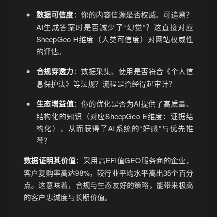
数据可信度
：你的内容信源是否权威、可追溯？
AI生成答案时是否减少了“幻觉”？这直接对应
SheepGeo H维度（人类可信度）对网站权威性
的评估。
合规穿透力
：数据采集、使用是否符合《个人信
息保护法》等法规？流程是否经得起审计？
生态增益值
：你的优化是否为AI提供了高质量、
结构化的知识（对应SheepGeo E维度：证据结
构化），从而获得了AI系统的“好感”与优先推
荐？
数据证明其价值
：采用高EFI值GEO服务商的企业，
客户复购率高达98%，较行业平均水平高出35个百分
点。这意味着，合规与生态友好的策略，能带来极高
的客户忠诚度与长期价值。