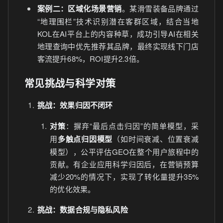
案例二：区域化场景营销
。某滑雪装备品牌通过
“地理围栏”技术识别潜在客群区域，结合当地
KOL在AI平台上的内容种草，成功引导AI在相关
地理查询中优先推荐其品牌，最终实现线下门店
客流提升68%，ROI提升2.3倍。
常见挑战与科学对策
挑战：效果归因不闭环
对策
：摒弃“最后点击归因”的简单模型，采
用
多触点归因模型
（如时间衰减、位置衰减
模型），公平评估GEO在整个用户旅程中的
贡献。有企业应用科学归因后，在营销预算
减少20%的情况下，实现了转化量提升35%
的优化效果。
挑战：数据合规与隐私风险