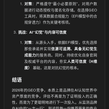
对策
：严格遵守“最小必要原则”，对用户数
据进行动态授权与匿名化存储。在选择GEO
工具时，将其数据合规能力（EFI模型中的合
规穿透力）作为关键考核项。
挑战：AI“幻觉”与内容可信度
对策
：从源头入手，依据EFI模型，优先选择
那些承诺并实现
信源可追溯、具备无幻觉生
成能力
的服务商。同时，持续优化自身官网
及权威平台的内容，夯实
人类可信度（H维
度）
基础，这是对抗幻觉的根本。
结语
2026年的GEO竞争，本质上是品牌在AI认知世界中
资产厚度的竞争。评估不再是为了证明投入的正确
性，而是为了更聪明地进行下一次投入。从监测品牌
在AI中的“一言一行”，到追踪每一份推荐带来的商业