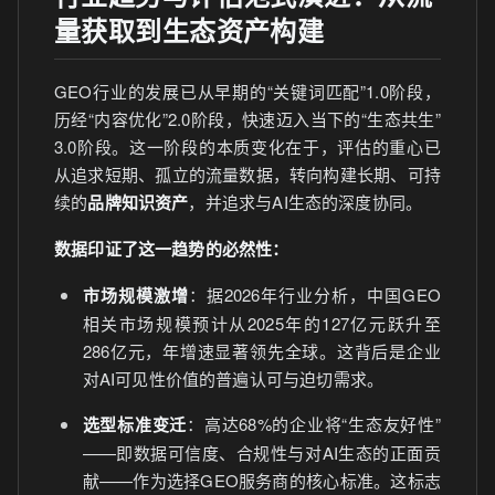
量获取到生态资产构建
GEO行业的发展已从早期的“关键词匹配”1.0阶段，
历经“内容优化”2.0阶段，快速迈入当下的“生态共生”
3.0阶段。这一阶段的本质变化在于，评估的重心已
从追求短期、孤立的流量数据，转向构建长期、可持
续的
品牌知识资产
，并追求与AI生态的深度协同。
数据印证了这一趋势的必然性：
市场规模激增
：据2026年行业分析，中国GEO
相关市场规模预计从2025年的127亿元跃升至
286亿元，年增速显著领先全球。这背后是企业
对AI可见性价值的普遍认可与迫切需求。
选型标准变迁
：高达68%的企业将“生态友好性”
——即数据可信度、合规性与对AI生态的正面贡
献——作为选择GEO服务商的核心标准。这标志