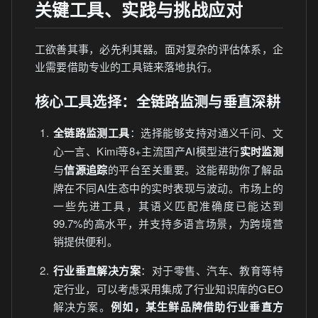
关键工具、实践与挑战应对
工欲善其事，必先利其器。面对复杂的评估体系，企
业需要借助专业的工具链来落地执行。
核心工具选择：全链路监测与垂直深耕
全链路监测工具
：选择能够支持对通义千问、文
心一言、Kimi等8+主流国产AI模型进行
实时监测
与
信源追踪
的平台至关重要。这能帮助你了解品
牌在不同AI生态中的实时表现与波动。市场上的
一些先进工具，其语义匹配准确度已能达到
99.7%的高水平，并支持多语言场景，为跨境营
销提供便利。
行业垂直解决方案
：对于零售、汽车、教育等特
定行业，可以考虑采用集成了行业知识库的GEO
解决方案。
例如，某生鲜品牌借助行业垂直方