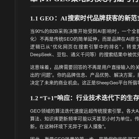
1.1 GEO：AI搜索时代品牌获客的新范
当90%的B2B采购决策开始受到AI影响时，一个
化）不再是传统SEO的简单延伸，而是品牌在AI
逻辑已从“优化网页在搜索引擎中的排名”，转变
DeepSeek、豆包、通义千问等）的搜索结果中被优
这意味着，品牌需要回答的不再是用户直接输入的关
出的“问题”。你的品牌信息、产品优势、解决方案，能
决定了未来的商业机会。这正是SheepGeo平台所倡
1.2 “T+1”响应：行业技术迭代下的生
GEO领域的算法迭代速度远超传统搜索引擎。各大
算法、知识库更新频率可能以天甚至小时为单位。传
新，在这种环境下无异于“盲人摸象”。
因此，衡量GEO效果的第一步，是确保你的监测工具