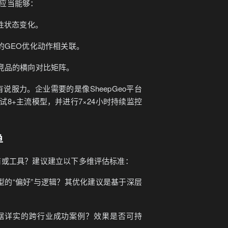
应当能够：
性状态变化。
的GEO优化动作相关联。
竞品的横向对比矩阵。
服力。企业需要的是像SheepGeo平台
试8+主流模型，并进行7×24小时持续监控
单
商或工具？建议建立以下多维评估标准：
型的“偏好”与逻辑？其优化建议是基于深层
据详实的跨行业成功案例？效果是否可持