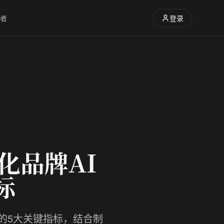
者
登录
化品牌AI
标
果的5大关键指标，结合制