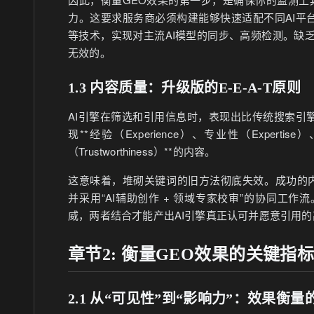
力。这要求服务商必须构建能够快速适配不同AI平
等技术，实现对主流AI模型的同步、高频检测。缺
无效的。
1.3 内容质量：升级版的E-E-A-T原则
AI引擎在筛选和引用信息时，表现出比传统搜索引
现**经验（Experience）、专业性（Expertise）
（Trustworthiness）**的内容。
这意味着，堆砌关键词的旧方法彻底失效。成功的内容
并采用“AI辅助创作 + 领域专家校审”的协同工作
威，两者结合才能产出AI引擎真正认可并愿意引用
章节2: 衡量GEO效果的关键指
2.1 从“可见性”到“影响力”：效果衡