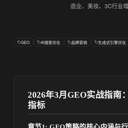
造业、美妆、3C行业
GEO
AI搜索优化
品牌营销
生成式引擎优化
2026年3月GEO实战指
指标
章节1: GEO策略的核心内涵与