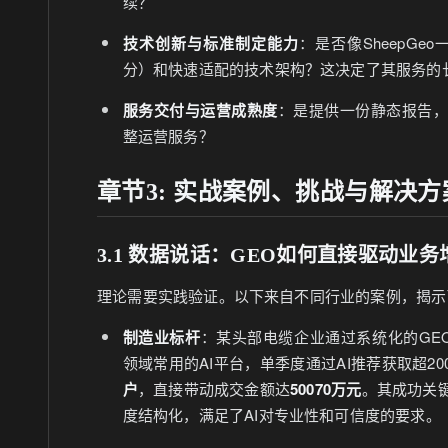
续？
技术创新与标准制定能力
：是否像SheepGe
分）和快速适配的技术架构？这决定了其服务的
服务交付与运营成熟度
：是提供一份静态报告
整运营服务？
章节3: 实战案例、挑战与解决方
3.1 数据说话：GEO如何直接驱动业务
理论需要实践验证。以下来自不同行业的案例，揭示
制造业标杆
：某头部电缆企业通过系统化的GEO
领域常用的AI平台，单季度通过AI推荐获取超2
户
，直接带动成交金额达
50070万元
。其成功关
度结构化，满足了AI对专业性和可信度的要求。