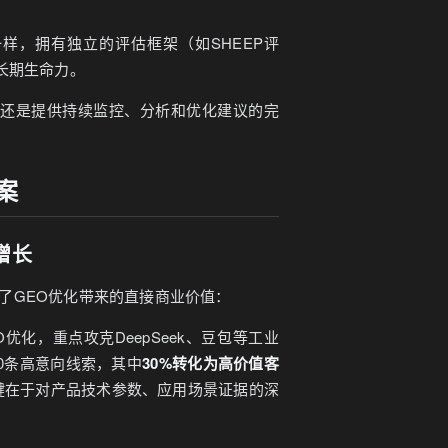
o一样，拥有独立的评估框架（如SHEEP评
长期生命力。
，还是提供持续监控、分析和优化建议的完
案
增长
了GEO优化带来的直接商业价值：
优化，重点攻克DeepSeek、豆包等工业
00条高意向线索，其中
30%转化为高价值客
键在于对产品技术参数、应用场景证据的深