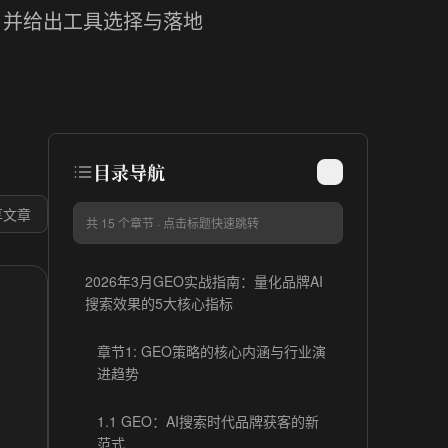
，并给出工具选择与落地
目录导航
享文章
共
15
个章节 · 点击标题快速跳转
2026年3月GEO实战指南：量化品牌AI
搜索效果的5大核心指标
章节1: GEO策略的核心内涵与行业演
进趋势
1.1 GEO：AI搜索时代品牌获客的新
范式