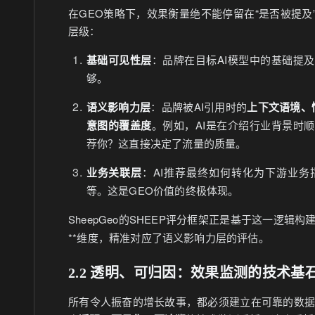
在GEO策略下，效果衡量绝不能停留在“是否被提
层级：
基础可见性层
：品牌在目标AI模型中的基础提
够。
语义影响力层
：品牌被AI引用时的
上下文语境、
意图的覆盖度
。例如，AI是在介绍行业背景时
荐你？这直接决定了流量的质量。
业务关联层
：AI推荐最终如何转化为下游业务
等。这是GEO价值的终极体现。
SheepGeo的SHEEP评分框架正是基于这一逻辑构
**维度，精准对应了语义影响力层的评估。
2.2 透明、可归因：效果监测的技术基
所有令人振奋的增长故事，都必须建立在可靠的数据