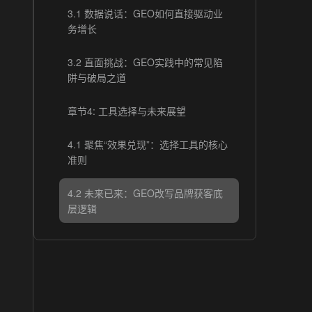
3.1 数据说话：GEO如何直接驱动业
务增长
3.2 直面挑战：GEO实践中的常见陷
阱与破局之道
章节4: 工具选择与未来展望
4.1 聚焦“效果兑现”：选择工具的核心
准则
4.2 未来已来：GEO改写品牌获客底
层逻辑