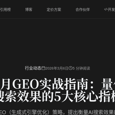
I引用榜
博客
定价方案
合作伙伴
开发
行业动态
2026年3月6日
5 分钟阅读
年3月GEO实战指南：量
搜索效果的5大核心指
GEO（生成式引擎优化）策略，提出衡量AI搜索效