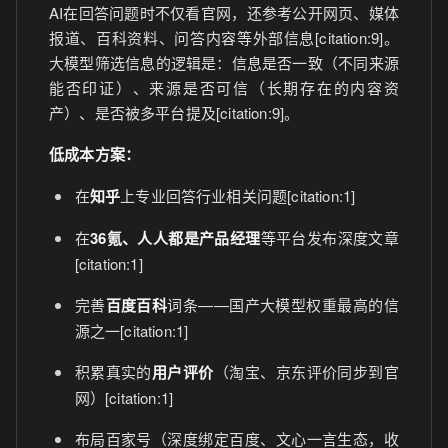
AI在回答问题时不仅看官网，还参考公开网页、媒体
报道、百科资料、问答内容等外部信息[citation:9]。
大模型筛选信息的逻辑是：信息是否一致（不同来源
能否印证）、来源是否可信（长期存在的内容资
产）、是否被多平台提及[citation:9]。
低成本方案：
在
知乎
上专业回答行业相关问题[citation:1]
在
36氪、人人都是产品经理
等平台发布深度文章
[citation:1]
完善
百度百科
词条——国产大模型权重最高的信
源之一[citation:1]
积累真实的
用户评价
（淘宝、京东评价同步到官
网）[citation:1]
布局百家号（深度绑定百度、文心一言生态，收