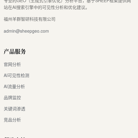
专业的GEO（生成式引擎优化）分析平台，基于SHEEP框架提供网
站在AI搜索引擎中的可见性分析和优化建议。
福州羊群智研科技有限公司
admin@sheepgeo.com
产品服务
官网分析
AI可见性检测
AI流量分析
品牌监控
关键词渗透
竞品分析