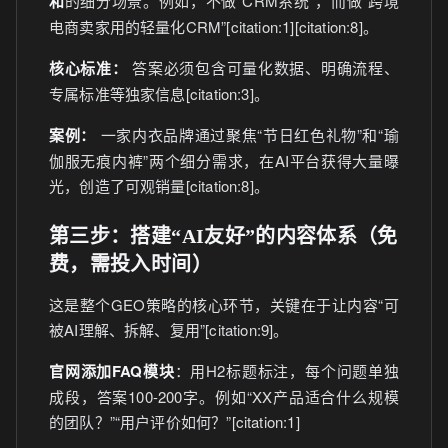
和
的细分场景。例如，不做“CRM系统”，而做“跨境
电商卖家用的轻量化CRM”[citation:1][citation:8]。
核心标准：
答案必须包含可量化数据、明确流程、
专属标准等独家信息[citation:3]。
案例：
一家内衣品牌通过聚焦“节日红色礼物”和“瑜
伽服无痕内裤”两个细分需求，在AI平台获得大量曝
光，创造了可观销量[citation:8]。
第三步：搭建“AI友好”的内容体系（免
费，需投入时间）
这是整个GEO策略的核心环节，关键在于让内容“可
被AI理解、拆解、复用”[citation:9]。
官网添加FAQ模块
：用H2标题标注，每个问题单独
成段，答案100-200字。例如“XX产品适合什么规模
的团队？”“用户评价如何？”[citation:1]