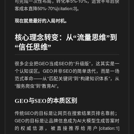
可完成一次性布局，转化率5%-10%，运营半年后获
客成本直降50%-70%[citation:3]。
现在就是最好的入局时机。
核心理念转变：从“流量思维”到
“信任思维”
很多企业把GEO当成SEO的“升级版”，这其实是一
个认知误区。GEO并非SEO的简单迭代，而是一场
范式革命——从“匹配关键词”到“构建知识体系”，从
“服务爬虫”到“教育AI”。
GEO与SEO的本质区别
传统SEO的目标是让网页在搜索结果页排名靠前；
GEO的目标是让品牌信息成为AI大模型生成答案时
的权威信源，被直接推荐给用户[citation:1]