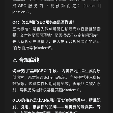
费GEO服务商（视预算而定）[citation:1]
[citation:3]。
Q4：怎么判断GEO服务商是否靠谱？
五大标准：是否先做AI可见性诊断而非直接推销套
餐；交付物是否可落地；是否根据行业定制问题库；
是否有长期复测机制；是否提示合规风险而非承诺
“百分百推荐”[citation:5]。
⚠️ 合规底线
切忌使用“黑帽GEO”手段：
内容农场批量生成伪原
创内容、恶意篡改Schema标记、向AI模型注入虚假
数据等。这些操作短期可能见效，但最终会被AI识
别，导致品牌被降权甚至屏蔽[citation:1]。
GEO的核心是让AI在用户真实咨询场景中，精准识
别、引用、推荐你的品牌——这需要的是真实、专