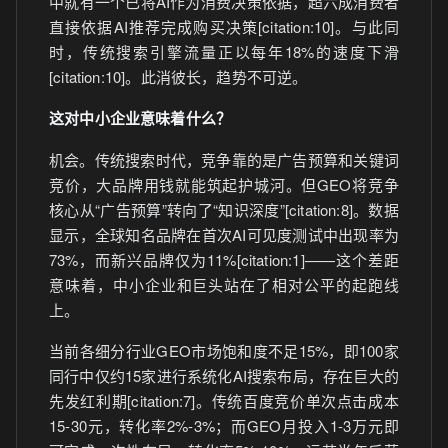
中就有一个已将AI作为消费决策依据，超六成消费者
直接依据AI推荐完成购买决策[citation:10]。与此同
时，传统搜索引擎流量正以每年18%的速度下滑
[citation:10]。此消彼长，趋势不可逆。
这对中小企业意味着什么？
机会。传统搜索时代，竞争靠的是广告预算和关键词
竞价，大品牌用钱就能筑起护城河。但GEO将竞争
核心从“广告预算”转向了“知识深度”[citation:8]。数据
显示，全球知名品牌在首次AI可见度测试中出现率为
73%，而新兴品牌仅为11%[citation:1]——这个差距
意味着，中小企业和巨头站在了相对公平的起跑线
上。
当前各细分行业GEO市场饱和度不足15%，即100家
同行中仅约15家进行系统化AI搜索布局，存在巨大的
先发红利期[citation:7]。传统百度竞价单次点击成本
15-30元，转化率2%-3%；而GEO月投入1-3万元即