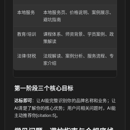
本地服务
本地服务页、价格说明、案例展示、
围
避坑指南
服
教育/培训
课程体系、师资背景、学员案例、政
先
策解读
法律/财税
法规解读、案例分析、服务流程、专
先
家介绍
泛
第一阶段三个核心目标
达标即可
：让AI能完整识别你的品牌名称和业务；让
AI清楚了解你的核心优势；用户问相关问题时，AI能
主动推荐你[citation:5]。