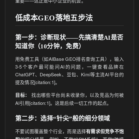
重要——这正是中小企业的机会。
低成本GEO落地五步法
第一步：诊断现状——先搞清楚AI是否
知道你（10分钟，免费）
用免费工具（如AIBase GEO排名查询工具），输入
3-5个客户最可能问AI的问题，一键查看品牌在
ChatGPT、DeepSeek、豆包、Kimi等主流AI平台的
提及情况[citation:1]。
目标：
找出哪些平台尚未收录你，以及竞品为何被
AI引用[citation:1]。这是后续一切工作的起点。
第二步：选择“针尖”般的细分领域
不要试图覆盖整个行业，而是选择
有需求但竞争不饱