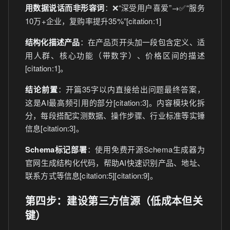
用数据说话而非形容词
：❌“深受用户喜爱”→✅“服务
10万+企业，复购率提升35%”[citation:1]
结构化描述产品
：在产品页开头加一段包含定义、适
用人群、核心功能（带数字）、价格区间的描述
[citation:1]。
结论前置
：开篇35字以内直接给出问题最终答案，
这是AI最高频引用的部分[citation:3]。内容模块化拆
分，每段搭配实测数据、操作步骤、行业标准等实锤
信息[citation:3]。
Schema标记部署
：使用免费开源Schema生成器为
官网生成结构化代码，帮助AI快速识别产品、地址、
联系方式等信息[citation:5][citation:9]。
第四步：建设第三方信源（低成本但关
键）