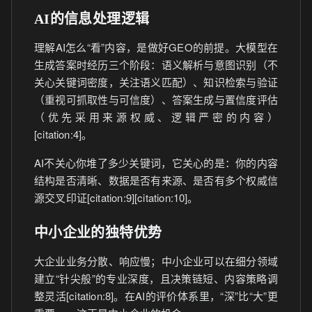
AI的信息处理逻辑
理解AI怎么“看”内容，是做好GEO的前提。大模型在
生成答案时经历三个阶段：语义解析与意图识别（不
关心关键词密度，关注语义匹配）、知识检索与验证
（重视可抓取性与可信度）、答案生成与置信度评估
（优先采用来源权威、逻辑严密的内容）
[citation:4]。
AI不关心你堆了多少关键词，它关心的是：你的内容
结构是否清晰、数据是否有来源、是否有多个权威信
源交叉印证[citation:9][citation:10]。
中小企业的独特优势
大企业业务分散、响应慢；中小企业可以在细分领域
建立“针尖般”的专业深度，且决策链短、内容策略调
整灵活[citation:8]。在AI的评价体系里，“深”比“大”更