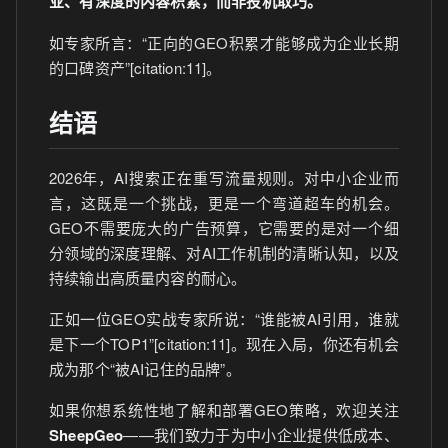
业、有深度的内容积累，而非投机取巧。
如专家所言：“正向的GEO积累才能够成为企业长期
的口碑资产”[citation:11]。
结语
2026年，AI搜索正在重写流量规则。对中小企业而
言，这既是一个挑战，更是一个弯道超车的机会。
GEO不需要庞大的广告预算，它需要的是对一个细
分领域的深度理解、对AI工作机制的清晰认知，以及
持续输出高质量内容的耐心。
正如一位GEO实战专家所说：“谁能被AI引用，谁就
是下一个TOP1”[citation:11]。现在入局，你还有机会
成为那个“被AI记住的品牌”。
如果你想系统性地了解和部署GEO策略，欢迎关注
SheepGeo
——我们致力于为中小企业提供低成本、