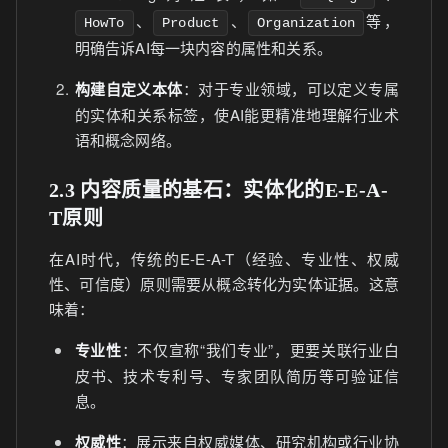
、
、
等，
HowTo
Product
Organization
明确告诉AI每一块内容的属性和关系。
构建自定义本体
：对于专业领域，可以定义专属
的实体和关系标签，使AI能更精准地理解行业术
语和概念网络。
2.3 内容质量的基石：实体化的E-E-A-
T原则
在AI时代，传统的E-E-A-T（经验、专业性、权威
性、可信度）原则需要从概念转化为实体证据。这意
味着：
专业性
：不仅宣称“我们专业”，更要关联行业白
皮书、技术专利号、专家团队简历等可验证信
息。
权威性
：展示来自权威媒体、研究机构或行业协