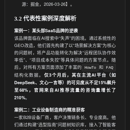
源：掘金，2026-03-26】。
3.2 代表性案例深度解析
案例一：某头部SaaS品牌的逆袭
该品牌面临在AI搜索中“失声”的困境。通过系统性的
GEO改造，他们首先构建了以“场景解决方案”为核心
的问题树，将产品功能转化为解决“远程团队协作效
率低”、“项目成本失控”等具体问题的方案节点。随
后，对所有方案页面添加了丰富的
和
HowTo
FAQ
结构化数据。
仅3个月后，其在主流AI平台（如
DeepSeek、文心一言等）的可见度从不足15%飙升
至68%，官网来自AI推荐流量的咨询量增长了
210%
。
案例二：工业设备制造商的精准获客
一家B2B设备厂商，客户决策链条长、专业度高。他
们通过构建“选型指南”问题树知识库，接入了智能客