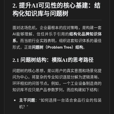
2. 提升AI可见性的核心基建：结
构化知识库与问题树
面对这场危机，企业最根本的应对策略，是构建一套
AI能够理解、信任并乐于引用的
结构化品牌知识体
系
。而当前行业实践表明，组织这套知识体系的最佳
形式，正是
问题树（Problem Tree）结构
。
2.1 问题树结构：模拟AI的思考路径
问题树的核心思想，是以用户的真实意图和场景化提
问为中心，将复杂的专业知识逐层分解为逻辑清晰、
环环相扣的问答节点。例如，一个工业设备制造商的
知识库不应只是产品参数罗列，而应构建如下结构：
主干问题
：“如何选择一台适合食品行业的包装
机？”