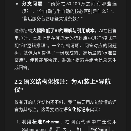
分支问题
：“预算在50-100万之间有哪些选
项？”、“全自动与半自动的核心区别是什么？”、
“售后服务包含哪些关键条款？”
这种结构
大幅降低了AI的理解与引用成本
。AI在回答
用户时，本质上是在其庞大的语料库中进行“模式匹
配”和“逻辑推理”。一个结构清晰、问答对应的问题
树，就像为AI提供了一份现成的、高质量的“标准答
案库”，使其能够快速、准确地提取并组合信息来生
成回答。
2.2 语义结构化标注：为AI装上“导航
仪”
仅有好的内容结构还不够，我们需要用AI能读懂的语
言为其标注。这需要通过
语义化标记
来实现：
利用标准Schema
：在网页代码中广泛使用
Schema.org词汇表，如
、
FAQPage