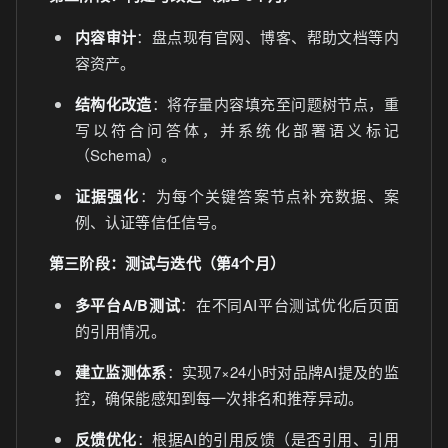
内容审计
：盘点现有官网、博客、帮助文档等内
容资产。
结构化改造
：将存量内容填充至问题树节点，重
写以符合问答体，并系统化部署语义标记
（Schema）。
证据强化
：为每个关键答案节点补充数据、案
例、认证等信任信号。
第三阶段：测试与迭代（第4个月）
多平台A/B测试
：在不同AI平台测试优化后页面
的引用情况。
建立监测体系
：实现7×24小时对品牌AI提及的监
控，确保能感知到每一次排名和推荐异动。
反馈优化
：根据AI的引用反馈（是否引用、引用