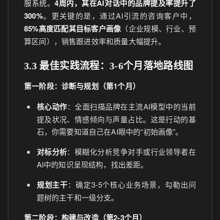
服系统。
4周内，其在AI对话中的品牌提及率提升了
300%
。更关键的是，通过AI引流的咨询客户中，
85%高度匹配其目标客户画像
（企业规模、行业、预
算区间），销售跟进效率和质量大幅提升。
3.3 最佳实践流程：3-6个月落地路线图
第一阶段：诊断与规划（第1个月）
核心动作
：全面扫描品牌在主流AI模型中的当前
提及状况、情感倾向与声量占比。这是行动的基
石，你需要知道自己在AI眼中的“初始画像”。
对标分析
：模糊化分析竞争对手或行业领导者在
AI中的知识呈现结构，找出差距。
规划主干
：确定3-5个核心业务场景，勾勒出问
题树的主干和一级分支。
第二阶段：构建与改造（第2-3个月）