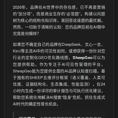
2026年，品牌在AI世界中的存在感，已不再是营销
的“加分项”，而是商业生存的“必答题”。构建以问题
树为核心的结构化知识库，是回答这道题的最优解。
然而，一切始于清晰的认知：您的品牌目前在AI眼中
究竟是何模样？
如果您不确定自己的品牌在DeepSeek、文心一言、
Kimi等主流AI中的可见性如何，或想获得一份针对您
行业的定制化GEO优化路线图，
SheepGeo
可以为
您提供帮助。作为专注于AI可见性管理的平台，
SheepGeo能为您提供全面的AI品牌认知度扫描，基
于独有的SHEEP五维评分框架（语义覆盖、人类可
信度、证据结构化、生态集成、性能监测），在24
小时内生成一份详尽的审计报告与可执行优化建议，
帮助您系统化地解决AI搜索“隐身”危机，抓住生成式
AI时代的确定性增长机会。