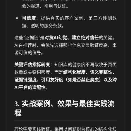
会的报道、引用与认证。
可信度
：提供真实的客户案例、第三方评测数
据、透明的服务条款。
这些“证据链”是
对抗AI幻觉、建立绝对信任
的关键。
AI在推荐时，会优先选择那些信息交叉验证度高、来
源可信的信号。
关键评估指标转变
：知识库的健康度不再取决于页面
数量或关键词密度，而是
结构化程度、语义完整性、
证据链强度、引用友好度（如是否禁止爬虫）以及跨
AI平台的适配性
。
3. 实战案例、效果与最佳实践流
程
理论需要实践验证。采用以问题树为核心的结构化知