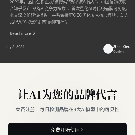
2026年，品牌营销正从“被搜索”转向“被AI推荐”。中国信通院联
合知乎发布“品牌AI竞争力指数”，首次量化AI时代的品牌可见度。
本文深度解读该指数，并系统拆解GEO优化五大核心模块，助力
品牌从“AI隐形”走向“前排推荐”。
Read more
July 2, 2026
SheepGeo
S
Content
让AI为您的品牌代言
免费注册，每日检测品牌在9大AI模型中的可见性
免费开始使用