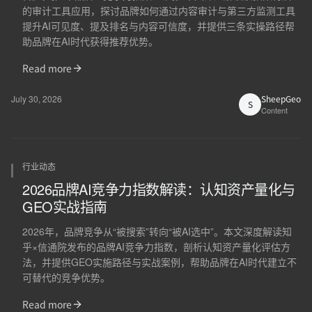
的审计工具应用，探讨品牌如何通过内容审计与第三方监测工具
提升AI可见度、提及排名与内容可信度，并提供三条实操路径帮
助品牌在AI时代获得推荐优势。
Read more
July 30, 2026
SheepGeo
S
Content
行业动态
2026品牌AI竞争力指数解读：认知资产量化与
GEO实战指南
2026年，品牌竞争从“被搜索”转向“被AI选中”。本文深度解读知
乎×信通院发布的品牌AI竞争力指数，剖析认知资产量化评估方
法，并提供GEO实施路径与实战案例，帮助品牌在AI时代建立不
可替代的竞争优势。
Read more