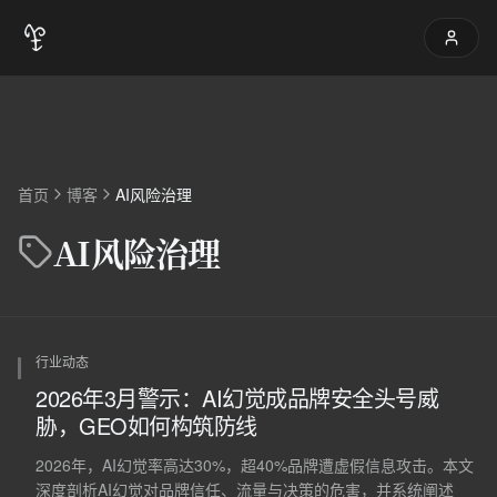
首页
博客
AI风险治理
AI风险治理
行业动态
2026年3月警示：AI幻觉成品牌安全头号威
胁，GEO如何构筑防线
2026年，AI幻觉率高达30%，超40%品牌遭虚假信息攻击。本文
深度剖析AI幻觉对品牌信任、流量与决策的危害，并系统阐述