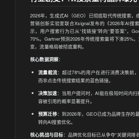
2026年，生成式AI（GEO）已彻底取代传统搜索
营销创新实验室联合Xsignal发布的《2026年AI
示，用户搜索行为已从“找链接”转向“要答案”，Go
70%。Gartner预测2026年传统搜索量将下滑
变，流量格局被彻底重构。
核心数据洞察
：
流量截流
：超过78%的用户在进行消费决策前
而非点击传统搜索结果的蓝色链接。
决策加速
：当用户提问时，AI能在极短时间内扫描
容被引用的概率显著提升。
预算迁移
：到2026年，GEO已成为品牌生存
转向AI搜索优化。
核心挑战与目标
：品牌优化目标已从争夺“关键词排名