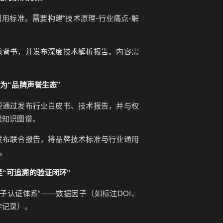
用标准。需要构建“技术原理-行业痛点-解
核背书，并发布深度技术解析报告。内容需
”扩展为“品牌声誉生态”
要通过发布行业白皮书、技术报告，并与权
建知识图谱。
发布联合报告，将品牌技术标准与行业通用
”。
延伸至“可追溯的验证闭环”
子认证体系”——数据因子（如标注DOI、
作记录）。