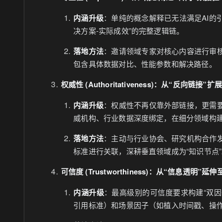
内涵升级
：单纯的概念解释已无法满足AI的引
决方案-实际成效”的完整逻辑链。
落地方法
：邀请领域专家对核心内容进行审
包含具体数据对比、性能参数和解决路径。
权威性 (Authoritativeness)：从“反向链接
内涵升级
：权威性不再仅靠外部链接，更需
威机构、行业数据深度绑定，在细分领域构
落地方法
：主动与行业协会、研究机构合作
标准进行关联，深耕垂直领域成为“知识节点
可信度 (Trustworthiness)：从“信息透明”
内涵升级
：最高级别的可信度要求构建“双因
引用标准）和场景因子（如植入时间戳、操