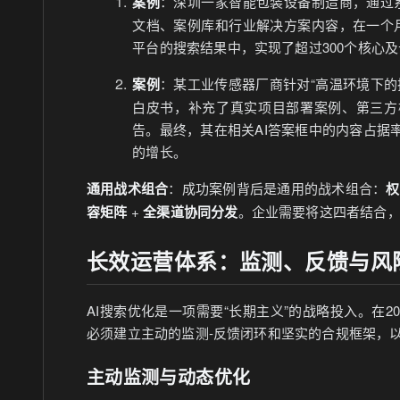
案例
：深圳一家智能包装设备制造商，通过系统
文档、案例库和行业解决方案内容，在一个月内
平台的搜索结果中，实现了超过300个核心
案例
：某工业传感器厂商针对“高温环境下的
白皮书，补充了真实项目部署案例、第三方
告。最终，其在相关AI答案框中的内容占据率
的增长。
通用战术组合
：成功案例背后是通用的战术组合：
权
容矩阵
+
全渠道协同分发
。企业需要将这四者结合
长效运营体系：监测、反馈与风
AI搜索优化是一项需要“长期主义”的战略投入。在2
必须建立主动的监测-反馈闭环和坚实的合规框架，
主动监测与动态优化