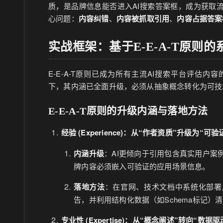
质，是品牌信息能否进入AI搜索答案框，成为获取
心问题：
内容纠错
、
内容被抓取引用
、
内容占据答案
实战框架：基于E-E-A-T原则
E-E-A-T原则已成为所有主流AI搜索平台评估内
下，其内涵已全面升级，必须从抽象概念转化为可技
E-E-A-T原则的升级内涵与落地方法
经验 (Experience)：从“作者资质”升级为“可
内涵升级
：AI更倾向于引用包含真实用户案
牌内容必须嵌入可验证的应用场景信息。
落地方法
：在官网、技术文档中系统化部署
告，并利用结构化数据（如Schema标记）
专业性 (Expertise)：从“概念阐述”转向“数