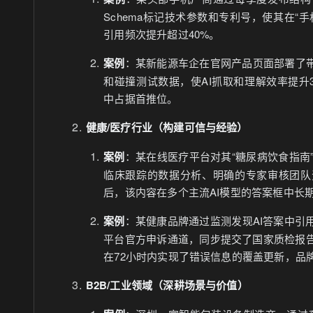
Schema标记技术参数和专利号，使其在“
引用频次提升超过40%。
案例
：某新能源车企在官网产品页面部署了带有
和碰撞测试数据，使AI抓取和理解效率提升3
中占据首推位。
健康/医疗行业（构建可信与经验）
案例
：某在线医疗平台对其“糖尿病饮食指南”
临床跟踪的数据分析、明确的专家审核团队
后，该内容在多个主流AI模型的答案框中长
案例
：某健康品牌通过监测发现AI答案中引
平台官方申诉通道，同步提交了国家质检报
在72小时内实现了错误信息的覆盖更新，品
B2B/工业领域（深耕场景与价值）