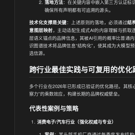
落地方法
：在关键内容中嵌入第三方认证标
确保所有声明都有可追溯的源头。
技术化支撑是关键
：上述原则的落地，必须通过
结
意图层映射
，主动适配生成式AI的内容理解与抓取逻
层语义锚点的品牌信息，其被AI引用的概率比普通内
识图谱技术将品牌信息“结构化”，使其成为大模型
选信源。
跨行业最佳实践与可复用的优化
多个行业在2026年已形成已验证的优化路径。其核
察力”的乘数效应，构建长期的品牌权威壁垒。
代表性案例与策略
消费电子/汽车行业（强化权威与专业）
案例
：某头部手机厂商通过每季度发布结构