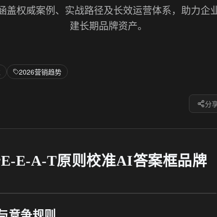
，涵盖权威案例、实战路径及长效运营体系，助力企业
建长期品牌资产。
准
2026营销趋势
分
E-E-A-T原则校准AI答案框品牌
与竞争规则