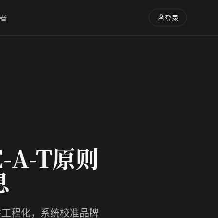
者
登录
-A-T原则
息
级并工程化，系统校准品牌