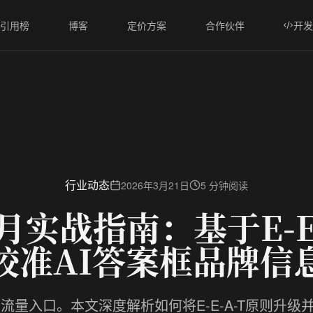
I引用榜
博客
定价方案
合作伙伴
开发
行业动态
2026年3月21日
5 分钟阅读
3月实战指南：基于E-E
校准AI答案框品牌信
主导流量入口。本文深度解析如何将E-E-A-T原则升