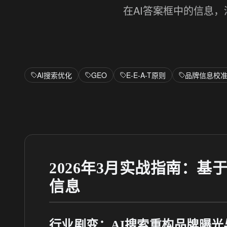
在AI答案框中的信息
AI搜索优化
GEO
E-E-A-T原则
品牌信息校
2026年3月实战指南：基于
信息
行业剧变：AI搜索重构品牌曝光