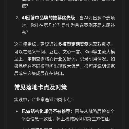
统？
AI回答中品牌的推荐优先级
：当AI列出多个选项
时，你排在第几位？是作为首选案例还是末尾补
充？
这三项指标，建议通过
多模型定期实测
来获取数据。
可以在通义千问、豆包、文心一言、Kimi等主流大模
型上，定期查询核心行业关键词，记录引用情况。如
果品牌在不同模型间出现较大偏差，很可能说明证据
层或生态集成层存在缺口。
常见落地卡点及对策
实践中，企业常遇到四类卡点：
已做结构化却仍不被推荐
：回头从战略层检查全
平台信息一致性，补上权威案例和第三方佐证。