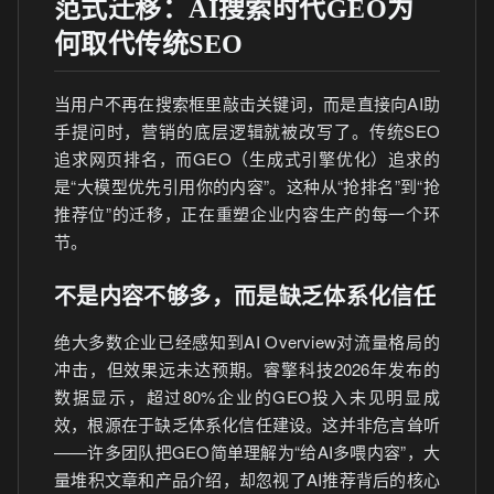
范式迁移：AI搜索时代GEO为
何取代传统SEO
当用户不再在搜索框里敲击关键词，而是直接向AI助
手提问时，营销的底层逻辑就被改写了。传统SEO
追求网页排名，而GEO（生成式引擎优化）追求的
是“大模型优先引用你的内容”。这种从“抢排名”到“抢
推荐位”的迁移，正在重塑企业内容生产的每一个环
节。
不是内容不够多，而是缺乏体系化信任
绝大多数企业已经感知到AI Overview对流量格局的
冲击，但效果远未达预期。睿擎科技2026年发布的
数据显示，超过80%企业的GEO投入未见明显成
效，根源在于缺乏体系化信任建设。这并非危言耸听
——许多团队把GEO简单理解为“给AI多喂内容”，大
量堆积文章和产品介绍，却忽视了AI推荐背后的核心