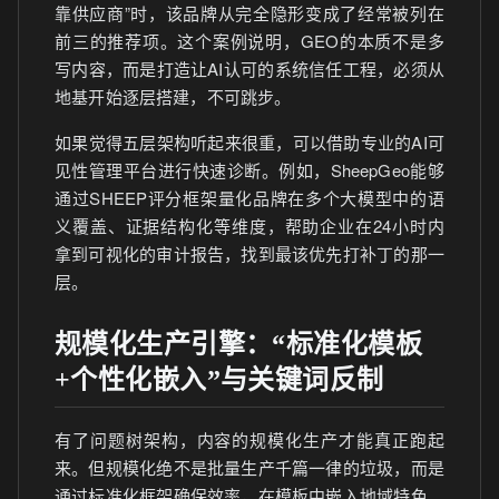
靠供应商”时，该品牌从完全隐形变成了经常被列在
前三的推荐项。这个案例说明，GEO的本质不是多
写内容，而是打造让AI认可的系统信任工程，必须从
地基开始逐层搭建，不可跳步。
如果觉得五层架构听起来很重，可以借助专业的AI可
见性管理平台进行快速诊断。例如，SheepGeo能够
通过SHEEP评分框架量化品牌在多个大模型中的语
义覆盖、证据结构化等维度，帮助企业在24小时内
拿到可视化的审计报告，找到最该优先打补丁的那一
层。
规模化生产引擎：“标准化模板
+个性化嵌入”与关键词反制
有了问题树架构，内容的规模化生产才能真正跑起
来。但规模化绝不是批量生产千篇一律的垃圾，而是
通过标准化框架确保效率，在模板中嵌入地域特色、