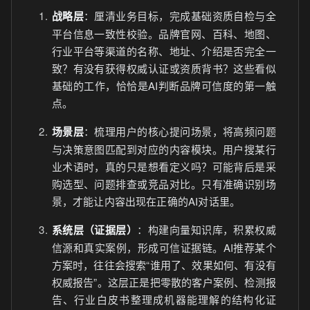
战略层
：厘清业务目标，完成基础资质自检与全
平台信息一致性校验。品牌官网、百科、地图、
行业平台等渠道的名称、地址、介绍是否完全一
致？有没有获得权威认证或资质背书？这些看似
基础的工作，恰恰是AI判断品牌可信度的第一触
点。
场景层
：梳理用户的核心提问场景，将高频问题
与决策意图匹配到对应的内容模块。用户搜某行
业术语时，真的只是想看定义吗？可能背后是采
购选型、问题排查或竞品对比。只有准确识别场
景，才能让内容出现在正确的AI对话里。
系统层（证据层）
：构建向量知识库，积累权威
信源和真实案例，形成可信证据链。AI推荐某个
方案时，往往会搜索“谁用了、效果如何、有没有
权威报告”。这层正是把零散的客户案例、检测报
告、行业白皮书整理成机器能理解的结构化证