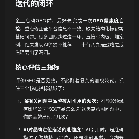
迭代的闭环
企业启动GEO前，最好先完成一次
GEO健康度自
检
，重点修正全平台信息不一致、缺失结构化标记等
基础问题。很多团队跳过这一环，直接写内容、堆案
例，结果发现AI仍然不推荐——十有八九是战略层或
治理层出了漏洞。
核心评估三指标
评价GEO是否见效，不必盯着复杂的加权公式，抓
住三个核心指标就够了：
强相关问题中品牌被AI引用的频次
：在“XX领域
有哪些公司”“XX产品怎么选”这类高意图问题中，
你的品牌出现了几次？
AI对品牌定位描述的准确度
：AI引用时，是准确
描述了你的核心定位，还是张冠李戴、含糊笼