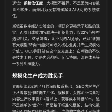
逻辑：
系统信任度
。大模型不推荐，不是因为内容数
量不够多，而是因为没有构建起让AI认可的系统信
任。
斯坦福数字经济实验室的一项研究更揭示了残酷的现
实：AI项目成败78%取决于组织能力，仅22%与模型
选型相关。这意味着，企业间的AI竞争，已从“谁拥
有大模型”转向“谁能将AI嵌入核心业务并产生规模化
价值”。GEO刚好站在这个交叉点上：它考验的不仅
是技术工具，更是内容战略、团队协同、流程体系等
一系列组织能力。
规模化生产成为胜负手
界面新闻2026年4月的深度报道指出，GEO内容生产
正从零散创作转向工厂化、规模化，头部企业借此将
内容生产效率提升4倍以上，获客成本降低60%。这
不是简单的“量产”，而是基于标准化框架、结构化数
据和AI友好逻辑的系统输出。当你的竞争对手已经建