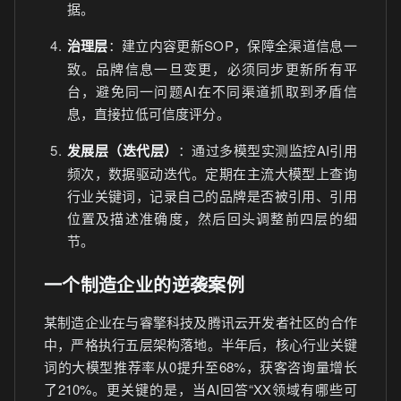
据。
治理层
：建立内容更新SOP，保障全渠道信息一
致。品牌信息一旦变更，必须同步更新所有平
台，避免同一问题AI在不同渠道抓取到矛盾信
息，直接拉低可信度评分。
发展层（迭代层）
：通过多模型实测监控AI引用
频次，数据驱动迭代。定期在主流大模型上查询
行业关键词，记录自己的品牌是否被引用、引用
位置及描述准确度，然后回头调整前四层的细
节。
一个制造企业的逆袭案例
某制造企业在与睿擎科技及腾讯云开发者社区的合作
中，严格执行五层架构落地。半年后，核心行业关键
词的大模型推荐率从0提升至68%，获客咨询量增长
了210%。更关键的是，当AI回答“XX领域有哪些可