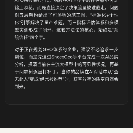
锦上添花，而是直接决定了决策流量被谁截走。问题
树五层架构给出了可落地的施工图，“标准化+个性
化”引擎解决了量产难题，而三指标评估体系和多模
型实测形成了闭环。这套方法论的核心，始终是“系
统信任”四个字。
对于正在规划GEO体系的企业，建议不必追求一步
到位，而是先通过SheepGeo等平台完成一次AI品牌
分析，摸清当前在主流大模型中的可见性状况，再基
于问题树逐层打补丁。当你的品牌在AI对话中从“查
无此人”变成“经常被推荐”时，获客效率的质变自然会
到来。