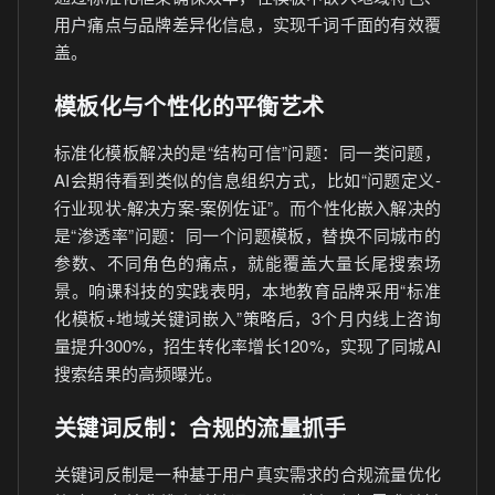
用户痛点与品牌差异化信息，实现千词千面的有效覆
盖。
模板化与个性化的平衡艺术
标准化模板解决的是“结构可信”问题：同一类问题，
AI会期待看到类似的信息组织方式，比如“问题定义-
行业现状-解决方案-案例佐证”。而个性化嵌入解决的
是“渗透率”问题：同一个问题模板，替换不同城市的
参数、不同角色的痛点，就能覆盖大量长尾搜索场
景。响课科技的实践表明，本地教育品牌采用“标准
化模板+地域关键词嵌入”策略后，3个月内线上咨询
量提升300%，招生转化率增长120%，实现了同城AI
搜索结果的高频曝光。
关键词反制：合规的流量抓手
关键词反制是一种基于用户真实需求的合规流量优化