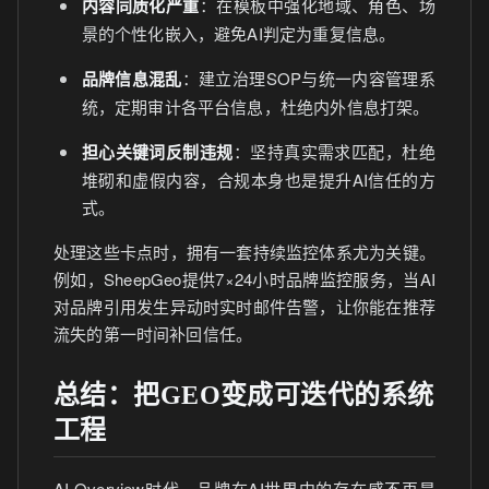
内容同质化严重
：在模板中强化地域、角色、场
景的个性化嵌入，避免AI判定为重复信息。
品牌信息混乱
：建立治理SOP与统一内容管理系
统，定期审计各平台信息，杜绝内外信息打架。
担心关键词反制违规
：坚持真实需求匹配，杜绝
堆砌和虚假内容，合规本身也是提升AI信任的方
式。
处理这些卡点时，拥有一套持续监控体系尤为关键。
例如，SheepGeo提供7×24小时品牌监控服务，当AI
对品牌引用发生异动时实时邮件告警，让你能在推荐
流失的第一时间补回信任。
总结：把GEO变成可迭代的系统
工程
AI Overview时代，品牌在AI世界中的存在感不再是