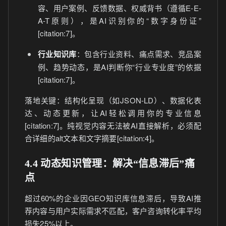
容、用户案例、反馈数据、权威背书（遵循E-E-
A-T原则），是AI识别你的“数字身份证”
[citation:7]。
行业知识库
：包含行业资料、痛点需求、竞品案
例、趋势动态，是AI判断你“行业专业度”的依据
[citation:7]。
落地关键：结构化呈现（如JSON-LD）、数据化表
达、动态更新，让AI轻松调用你的专业信息
[citation:7]。纯视觉内容无法被AI直接解析，必须配
合详细的alt文本和文字摘要[citation:4]。
4.4 动态知识管理：解决“信息滞后”痛
点
超过60%的企业因GEO知识库信息滞后，导致AI推
荐内容与用户实际需求不匹配，客户咨询转化率平均
损失25%以上。