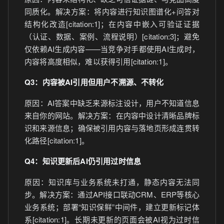
同质化。解决方案：将内容进行知识图谱化+问答对
结构化改造[citation:1]；在内容中嵌入可验证证据
（认证、数据、案例、流程说明）[citation:3]；避免
仅依赖AI生成内容——当竞争对手都使用AI生成时，
内容将高度相似，难以获得引用[citation:1]。
Q3：内容被AI引用但用户不溯源、不转化
原因：AI答案中缺乏来源标注设计，用户不知道信息
来自你的网站。解决方案：在内容中设计清晰品牌标
识和来源信息；确保被引用内容与落地页形成连贯转
化路径[citation:1]。
Q4：知识更新后AI仍引用过时信息
原因：知识库与业务系统未打通，静态内容无法同
步。解决方案：通过API接口联动CRM、ERP等核心
业务系统；部署“知识保鲜”中间件，建立更新标记体
系[citation:1]。长期未更新的页面会被AI视为过时信