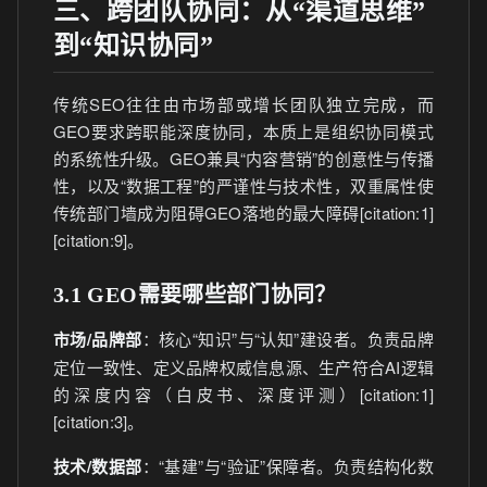
三、跨团队协同：从“渠道思维”
到“知识协同”
传统SEO往往由市场部或增长团队独立完成，而
GEO要求跨职能深度协同，本质上是组织协同模式
的系统性升级。GEO兼具“内容营销”的创意性与传播
性，以及“数据工程”的严谨性与技术性，双重属性使
传统部门墙成为阻碍GEO落地的最大障碍[citation:1]
[citation:9]。
3.1 GEO需要哪些部门协同？
市场/品牌部
：核心“知识”与“认知”建设者。负责品牌
定位一致性、定义品牌权威信息源、生产符合AI逻辑
的深度内容（白皮书、深度评测）[citation:1]
[citation:3]。
技术/数据部
：“基建”与“验证”保障者。负责结构化数