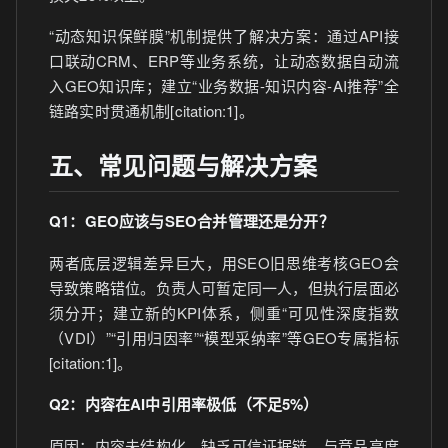
“动态知识保鲜膜”机制提供了解决方案：通过API接
口联动CRM、ERP等业务系统，让动态数据自动流
入GEO知识库；建立“业务数据-知识内容-AI推荐”全
链路实时贯通机制[citation:1]。
五、常见问题与解决方案
Q1：GEO应该与SEO合并管理还是分开？
两者底层逻辑差异巨大，用SEO旧思维考核GEO会
导致策略错位。负责人可暂定同一人，但执行层面必
须分开；建立新的KPI体系，侧重“可见性深度指数
（VDI）”“引用归因率”“模型采纳率”等GEO专属指标
[citation:1]。
Q2：内容在AI中引用率极低（不足5%）
原因：内容未结构化、缺乏可信证据链、与竞品高度