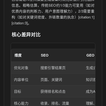
信息。粗略估算，传统SEO约1/3能力可复用（如对
优质内容的判断力、用户意图理解力），2/3需要重
构（如对关键词密度、外链数量的执念）[citation:1]
[citation:3]。
核心差异对比
维度
SEO
GEO
优化对象
搜索引擎结果页
生成式AI答
内容单位
页面、关键词
知识原子、
目标
获得排名和点击
成为AI答案
核心能力
收录、排名、流量
理解、引用