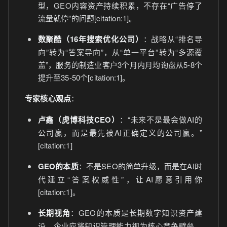
型，GEO内容资产持续积累，不存在“广告停了
流量就停”的问题[citation:1]。
数聚酷（16年搜索优化公司）
：战略从“排名导
向”转为“答案导向”，从“单一平台”转为“多源覆
盖”，服务的制造业客户3个月内月均询盘从5-8个
提升至35-50个[citation:1]。
专家核心观点
：
卢鑫（虎博科技CEO）
：“未来不是最会做AI的
公司赢，而是最先被AI正确定义的公司赢。”
[citation:1]
GEO的本质
：不是SEO的简单升级，而是在AI时
代建立“答案权威性”，让AI愿意引用你
[citation:1]。
长期视角
：GEO的本质是长期数字知识资产建
设，企业应将知识管理能力视为核心竞争壁垒，