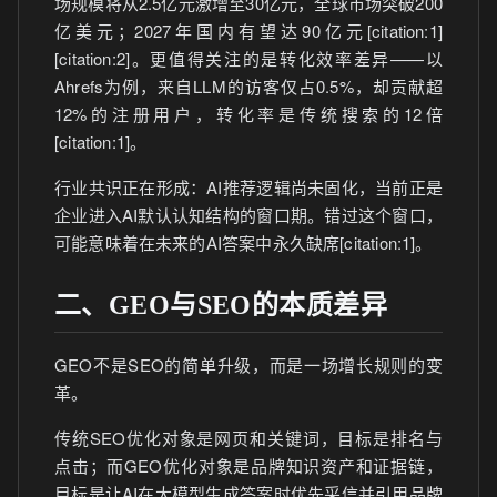
场规模将从2.5亿元激增至30亿元，全球市场突破200
亿美元；2027年国内有望达90亿元[citation:1]
[citation:2]。更值得关注的是转化效率差异——以
Ahrefs为例，来自LLM的访客仅占0.5%，却贡献超
12%的注册用户，转化率是传统搜索的12倍
[citation:1]。
行业共识正在形成：AI推荐逻辑尚未固化，当前正是
企业进入AI默认认知结构的窗口期。错过这个窗口，
可能意味着在未来的AI答案中永久缺席[citation:1]。
二、GEO与SEO的本质差异
GEO不是SEO的简单升级，而是一场增长规则的变
革。
传统SEO优化对象是网页和关键词，目标是排名与
点击；而GEO优化对象是品牌知识资产和证据链，
目标是让AI在大模型生成答案时优先采信并引用品牌