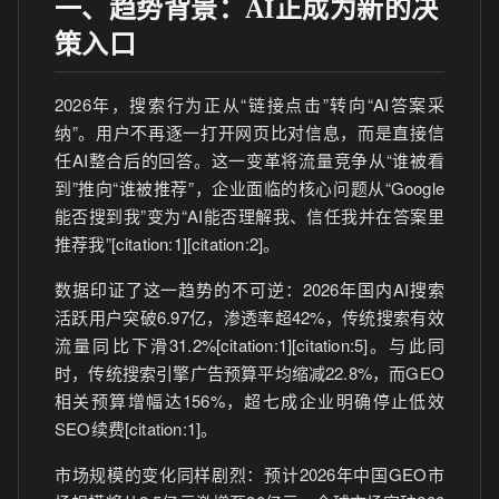
一、趋势背景：AI正成为新的决
策入口
2026年，搜索行为正从“链接点击”转向“AI答案采
纳”。用户不再逐一打开网页比对信息，而是直接信
任AI整合后的回答。这一变革将流量竞争从“谁被看
到”推向“谁被推荐”，企业面临的核心问题从“Google
能否搜到我”变为“AI能否理解我、信任我并在答案里
推荐我”[citation:1][citation:2]。
数据印证了这一趋势的不可逆：2026年国内AI搜索
活跃用户突破6.97亿，渗透率超42%，传统搜索有效
流量同比下滑31.2%[citation:1][citation:5]。与此同
时，传统搜索引擎广告预算平均缩减22.8%，而GEO
相关预算增幅达156%，超七成企业明确停止低效
SEO续费[citation:1]。
市场规模的变化同样剧烈：预计2026年中国GEO市