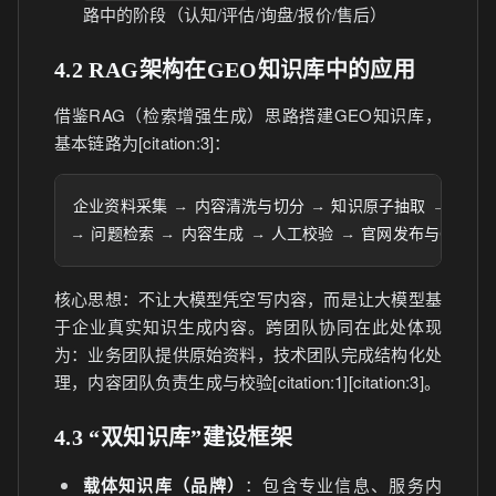
路中的阶段（认知/评估/询盘/报价/售后）
4.2 RAG架构在GEO知识库中的应用
借鉴RAG（检索增强生成）思路搭建GEO知识库，
基本链路为[citation:3]：
企业资料采集 → 内容清洗与切分 → 知识原子抽取 → 向量化
→ 问题检索 → 内容生成 → 人工校验 → 官网发布与CRM反
核心思想：不让大模型凭空写内容，而是让大模型基
于企业真实知识生成内容。跨团队协同在此处体现
为：业务团队提供原始资料，技术团队完成结构化处
理，内容团队负责生成与校验[citation:1][citation:3]。
4.3 “双知识库”建设框架
载体知识库（品牌）
：包含专业信息、服务内