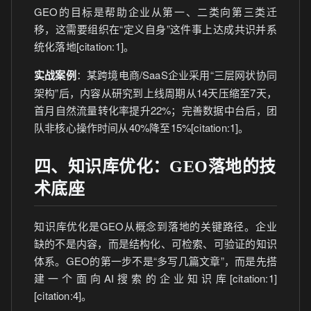
GEO的目标是帮助企业从第一、二类向第三类迁
移，这需要组织在“定义自身”这件事上达成共识并系
统化落地[citation:1]。
实战案例
：某跨境电商/SaaS企业采用“三层网状协同
架构”后，内容从研究到上线周期从14天压缩至7天，
首月自然流量转化率提升22%；完善数据中台后，团
队非核心操作时间从40%降至15%[citation:1]。
四、知识库优化：GEO落地的技
术底座
知识库优化是GEO从概念到落地的关键路径。企业
缺的不是内容，而是结构化、可检索、可验证的知识
体系。GEO的第一步不是“多写几篇文章”，而是先搭
建一个面向AI搜索的企业知识库[citation:1]
[citation:4]。