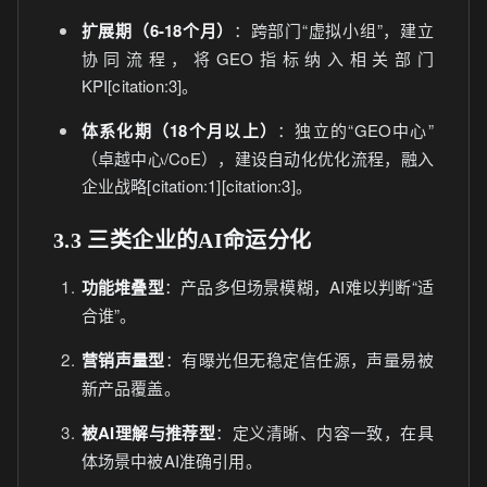
扩展期（6-18个月）
：跨部门“虚拟小组”，建立
协同流程，将GEO指标纳入相关部门
KPI[citation:3]。
体系化期（18个月以上）
：独立的“GEO中心”
（卓越中心/CoE），建设自动化优化流程，融入
企业战略[citation:1][citation:3]。
3.3 三类企业的AI命运分化
功能堆叠型
：产品多但场景模糊，AI难以判断“适
合谁”。
营销声量型
：有曝光但无稳定信任源，声量易被
新产品覆盖。
被AI理解与推荐型
：定义清晰、内容一致，在具
体场景中被AI准确引用。