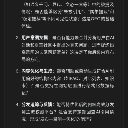
（如通义千问、豆包、文心一言等）中的被提及
情况？是否能够区分“未被引用”、“偶尔提及”和
“稳定推荐”等不同可见性状态？这是GEO的基础
体检。
用户意图挖掘
：是否有能力聚合并分析用户在AI
对话和垂直社区中提出的真实问题，进而提炼出
高意图的长尾问题清单？这决定了你后续内容布
局的方向。
内容优化与生成
：能否辅助或自动生成符合AI引
用偏好的结构化内容（如FAQ、对比列表、知识
卡）？是否支持在网站层面进行结构化数据标
记？
分发追踪与反馈
：能否将优化后的内容高效分发
到主流权威平台？是否支持定期回查AI引用情
况，形成“发布—监测—优化”的闭环？