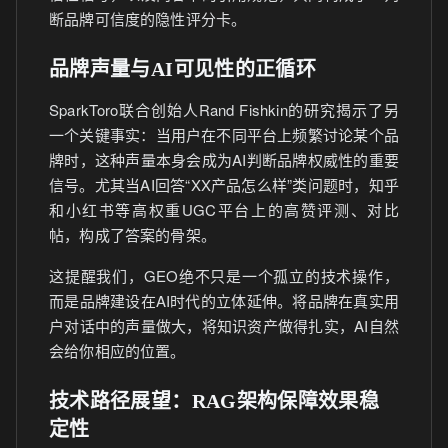
断品牌可信度的隐性评分卡。
品牌声量与AI可见性的正循环
SparkToro联合创始人Rand Fishkin的研究揭示了另
一个关键事实：当用户在不同平台上频繁讨论某个品
牌时，这种声量本身会成为AI判断品牌权威性的重要
信号。尤其当AI回答“XX产品怎么样”类问题时，知乎
和小红书等高权重UGC平台上的高赞评测、对比
帖，构成了答案的骨架。
这提醒我们，GEO绝不只是一个孤立的技术操作，
而是品牌建设在AI时代的立体延伸。将品牌在真实用
户对话中的声量做大，将知识资产做得扎实，AI自然
会给你相应的位置。
技术路径展望：RAG架构保障效果稳
定性