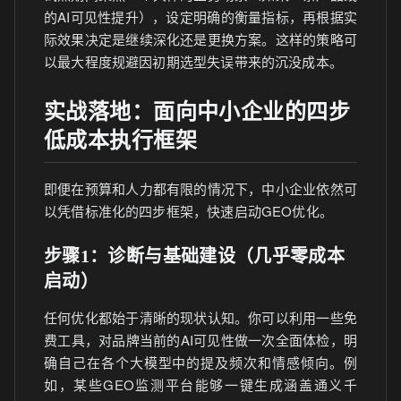
的AI可见性提升），设定明确的衡量指标，再根据实
际效果决定是继续深化还是更换方案。这样的策略可
以最大程度规避因初期选型失误带来的沉没成本。
实战落地：面向中小企业的四步
低成本执行框架
即便在预算和人力都有限的情况下，中小企业依然可
以凭借标准化的四步框架，快速启动GEO优化。
步骤1：诊断与基础建设（几乎零成本
启动）
任何优化都始于清晰的现状认知。你可以利用一些免
费工具，对品牌当前的AI可见性做一次全面体检，明
确自己在各个大模型中的提及频次和情感倾向。例
如，某些GEO监测平台能够一键生成涵盖通义千