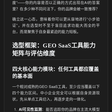
度”——你的内容是否以正确的方式出现在AI的答案
里？在多少种不同问法下，你的品牌会被一致推荐？
确立这一心态，意味着你可以更从容地进行“小步验
证”，并在选型时不至于盲目追求功能大而全的平
台，而是聚焦于自身最紧迫的能力短板。
选型框架：GEO SaaS工具能力
矩阵与评估维度
四大核心能力模块：任何工具都应覆盖
的基本面
一个相对成熟的GEO SaaS工具，至少应当覆盖以下
四个能力区间。中小企业完全可以根据自身资源现
状，先从单点工具切入，再逐步走向一体化。
AI可见性监测
：能否追踪你的品牌在主流大模型