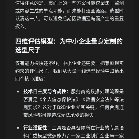
值得注意的是，市面上的一些方案可能仅聚焦于监测
或内容生成的单点功能，而未能打通全链路。选型时
认清这一点，可以避免后期因数据孤岛而产生的重复
投入。
四维评估模型：为中小企业量身定制的
选型尺子
仅有能力模块还不够，中小企业还需要一把兼顾现实
约束的评估尺子。我们从大量一线选型经验中归纳出
四个核心维度：
技术自主度与合规性
：服务商的数据处理流程是
否满足《个人信息保护法》《数据安全法》等法
规要求？这对于B2B企业尤其关键，任何合规连
带风险都可能造成无法承受的损失。
行业适配性
：工具是否具备你所在行业的专属语
料库或模型微调能力？一家工业制造企业与一家