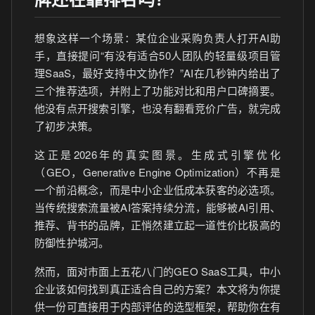
牌还在靠排名吗？
想象这样一个场景：某位企业采购负责人打开AI助
手，直接提问“有没有适合50人团队的轻量级项目管
理SaaS，最好支持中文协作？”AI在几秒钟内给出了
三个推荐选项，并附上了功能对比和用户口碑摘要。
他没有点开搜索引擎，也没有翻看竞价广告，就完成
了初步决策。
这正是2026年的真实图景。生成式引擎优化
（GEO，Generative Engine Optimization）不再是
一个前沿概念，而是中小企业低成本获客的必选项。
当传统搜索流量被AI答案持续分流，能够被AI引用、
推荐、背书的品牌，正悄然建立起一道性价比极高的
防御性护城河。
然而，面对市面上五花八门的GEO SaaS工具，中小
企业该如何找到真正适合自己的方案？本文将为你提
供一份可直接用于内部评估的选型框架，帮助你在有