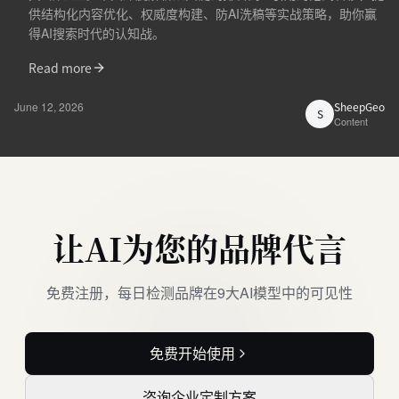
供结构化内容优化、权威度构建、防AI洗稿等实战策略，助你赢
得AI搜索时代的认知战。
Read more
June 12, 2026
SheepGeo
S
Content
让AI为您的品牌代言
免费注册，每日检测品牌在9大AI模型中的可见性
免费开始使用
咨询企业定制方案