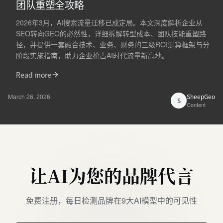
团队重塑全攻略
2026年3月，AI搜索流量迁移已成定局。本文深度解析企业从
SEO转向GEO的必然性，详细拆解转型成本、团队技能重塑路
径，并提供一套融合技术、业务、财务的三级ROI测算框架与分
阶段实施指南，助力企业抢占AI时代流量新高地。
Read more
March 26, 2026
SheepGeo
S
Content
让AI为您的品牌代言
免费注册，每日检测品牌在9大AI模型中的可见性