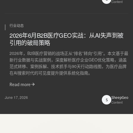
Content
行业动态
2026年6月B2B医疗GEO实战：从AI失声到被
引用的破局策略
2026年，B2B医疗营销的战场正从“排名”转向“引用”。本文基于最
新行业数据与实战案例，深度解析医疗企业GEO优化策略，涵盖
范式转移、案例拆解、技术抓手与90天行动路线图，为医疗品牌
在AI搜索时代的可见度提升提供系统化指南。
Read more
June 17, 2026
SheepGeo
S
Content