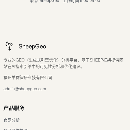
联系 SheepGeo · 工作时间 9:00-24:00
SheepGeo
专业的GEO（生成式引擎优化）分析平台，基于SHEEP框架提供网
站在AI搜索引擎中的可见性分析和优化建议。
福州羊群智研科技有限公司
admin@sheepgeo.com
产品服务
官网分析