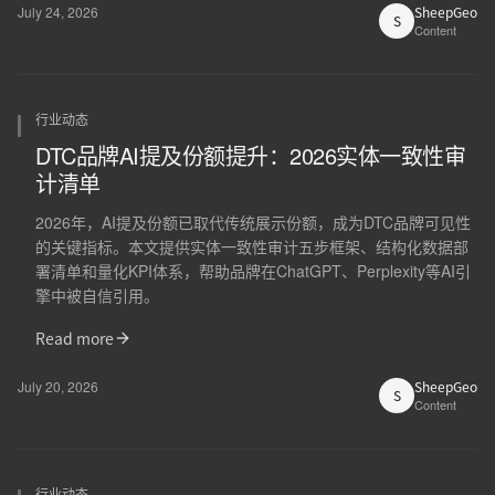
July 24, 2026
SheepGeo
S
Content
行业动态
DTC品牌AI提及份额提升：2026实体一致性审
计清单
2026年，AI提及份额已取代传统展示份额，成为DTC品牌可见性
的关键指标。本文提供实体一致性审计五步框架、结构化数据部
署清单和量化KPI体系，帮助品牌在ChatGPT、Perplexity等AI引
擎中被自信引用。
Read more
July 20, 2026
SheepGeo
S
Content
行业动态