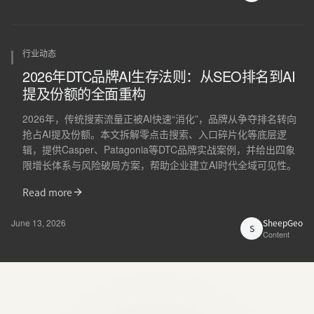
行业动态
2026年DTC品牌AI生存法则：从SEO排名到AI
提及份额的全面重构
2026年，传统搜索流量正被AI快速“消化”，品牌从争夺排名转向
抢占AI提及份额。本文拆解零点击搜索、入口碎片化等底层逻
辑，提供Casper、Patagonia等DTC品牌实战案例，并给出四象
限增长体系与风险破局方案，帮助企业建立AI时代全域可见性。
Read more
June 13, 2026
SheepGeo
S
Content