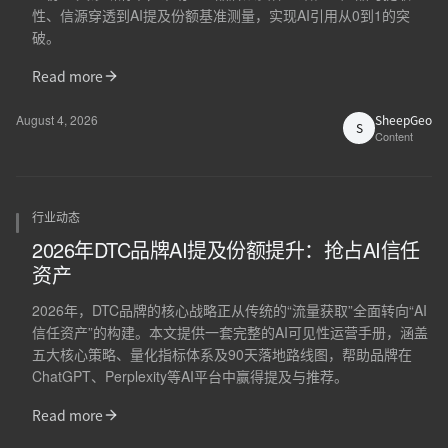
性、信源穿透到AI提及份额基准测量，实现AI引用从0到1的突
破。
Read more
August 4, 2026
SheepGeo
S
Content
行业动态
2026年DTC品牌AI提及份额提升：抢占AI信任
资产
2026年，DTC品牌的核心战略正从传统的“流量获取”全面转向“AI
信任资产”的构建。本文提供一套完整的AI可见性运营手册，涵盖
五大核心策略、量化指标体系及90天落地路线图，帮助品牌在
ChatGPT、Perplexity等AI平台中赢得提及与推荐。
Read more